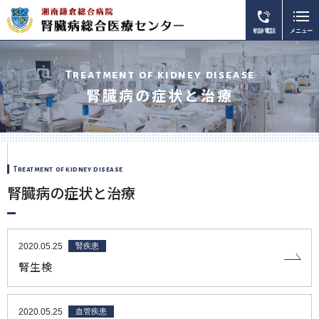
初診電話
メニュー
Treatment of kidney disease
腎臓病の症状と治療
Treatment of kidney disease
腎臓病の症状と治療
2020.05.25
腎疾患
腎生検
2020.05.25
血管疾患