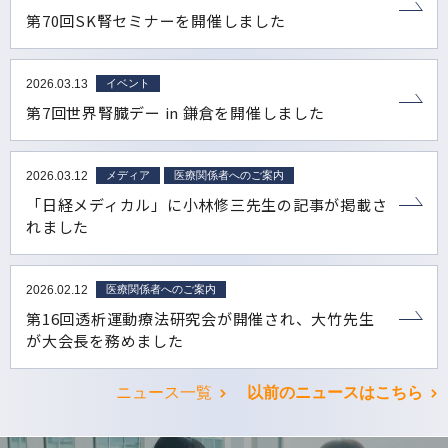
第70回SK腎セミナーを開催しました
2026.03.13
イベント
第7回世界腎臓デー in 鎌倉を開催しました
2026.03.12
メディア
医療関係者へのご案内
「日経メディカル」に小林修三先生の記事が掲載さ
れました
2026.02.12
医療関係者へのご案内
第16回透析運動療法研究会が開催され、大竹先生
が大会長を務めました
ニュース一覧
以前のニュースはこちら