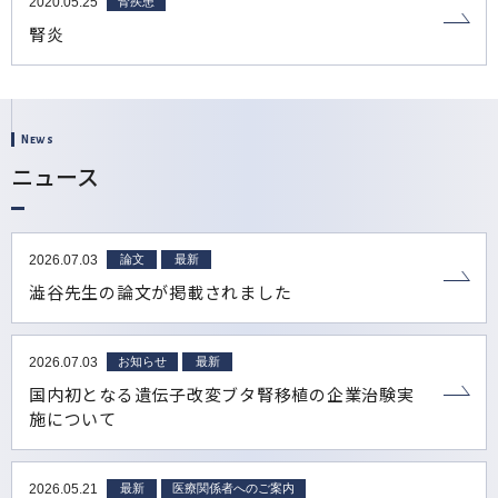
2020.05.25
腎疾患
腎炎
News
ニュース
2026.07.03
論文
最新
澁谷先生の論文が掲載されました
2026.07.03
お知らせ
最新
国内初となる遺伝子改変ブタ腎移植の企業治験実
施について
2026.05.21
最新
医療関係者へのご案内