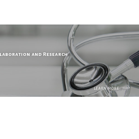
llaboration and Research
LEARN MORE