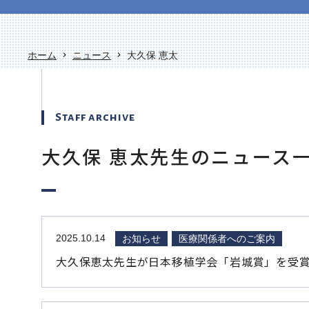
ホーム
ニュース
大久保 恵太
Staff archive
大久保 恵太先生のニュース
2025.10.14
お知らせ
医療関係者へのご案内
大久保恵太先生が日本移植学会「岩城賞」を受