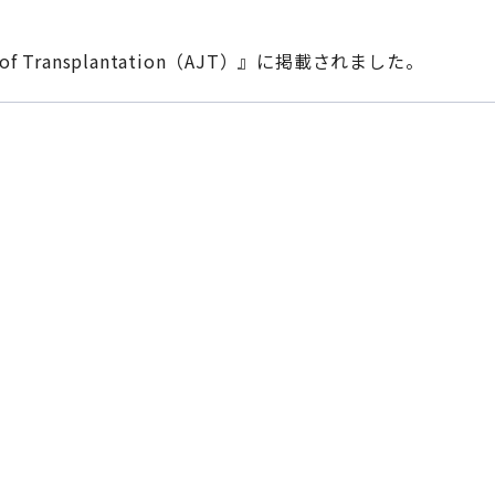
サルべコフ アマンケルディ
of Transplantation（AJT）』に掲載されました。