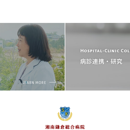
Hospital-Clinic Co
病診連携・研究
LEARN MORE