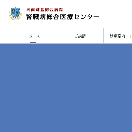
ニュース
ご挨拶
診療案内・