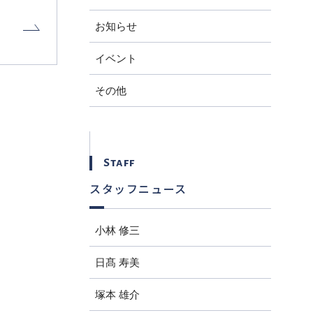
お知らせ
イベント
その他
Staff
スタッフニュース
小林 修三
日髙 寿美
塚本 雄介